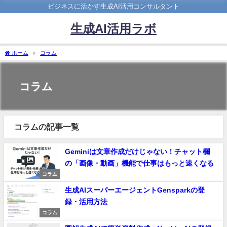
ビジネスに活かす生成AI活用コンサルタント
生成AI活用ラボ
ホーム
コラム
コラム
コラムの記事一覧
Geminiは文章作成だけじゃない！チャット欄
の「画像・動画」機能で仕事はもっと速くなる
コラム
生成AIスーパーエージェントGensparkの登
録・活用方法
コラム