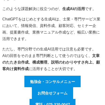
このような課題解決に役立つのが、
生成AIの活用
です。
ChatGPTをはじめとする生成AIは、士業・専門サービス業
において、情報発信、資料作成、顧客対応、セミナー企
画、提案書作成、業務マニュアル作成など、幅広い業務に
活用できます。
ただし、専門分野での生成AI活用では注意も必要です。
AIの回答をそのまま専門判断として使うのではなく、
文章
のたたき台作成、構成整理、説明のわかりやすさ向上、顧
客向け資料作成
に活用することが大切です。
勉強会・コンサルメニュー
お問合せフォーム
電話：075-320-0047