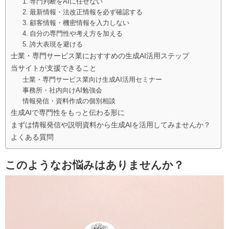
1. 専門判断をAIに任せない
2. 最新情報・法改正情報を必ず確認する
3. 顧客情報・機密情報を入力しない
4. 自分の専門性や考え方を加える
5. 誇大表現を避ける
士業・専門サービス業におすすめの生成AI活用ステップ
当サイトが支援できること
士業・専門サービス業向け生成AI活用セミナー
事務所・社内向けAI勉強会
情報発信・資料作成の個別相談
生成AIで専門性をもっと伝わる形に
まずは情報発信や説明資料から生成AIを活用してみませんか？
よくある質問
このようなお悩みはありませんか？