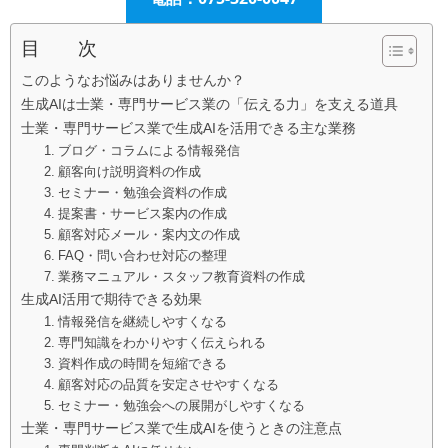
目 次
このようなお悩みはありませんか？
生成AIは士業・専門サービス業の「伝える力」を支える道具
士業・専門サービス業で生成AIを活用できる主な業務
1. ブログ・コラムによる情報発信
2. 顧客向け説明資料の作成
3. セミナー・勉強会資料の作成
4. 提案書・サービス案内の作成
5. 顧客対応メール・案内文の作成
6. FAQ・問い合わせ対応の整理
7. 業務マニュアル・スタッフ教育資料の作成
生成AI活用で期待できる効果
1. 情報発信を継続しやすくなる
2. 専門知識をわかりやすく伝えられる
3. 資料作成の時間を短縮できる
4. 顧客対応の品質を安定させやすくなる
5. セミナー・勉強会への展開がしやすくなる
士業・専門サービス業で生成AIを使うときの注意点