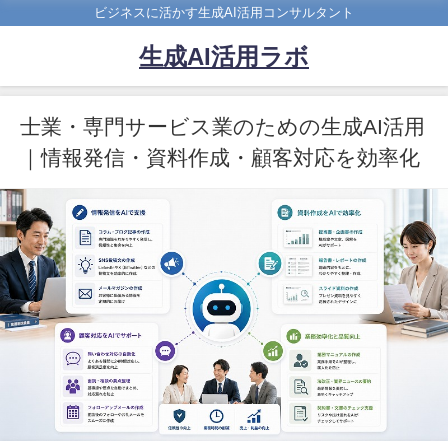
ビジネスに活かす生成AI活用コンサルタント
生成AI活用ラボ
士業・専門サービス業のための生成AI活用
｜情報発信・資料作成・顧客対応を効率化